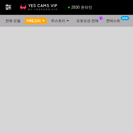
2830 온라인
전체 모델
카테고리
히스토리
프로모션 전체
콘테스트